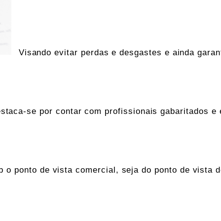
Visando evitar perdas e desgastes e ainda gar
taca-se por contar com profissionais gabaritados 
b o ponto de vista comercial, seja do ponto de vista d