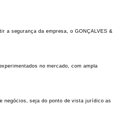
antir a segurança da empresa, o GONÇALVES &
e experimentados no mercado, com ampla
e negócios, seja do ponto de vista jurídico as