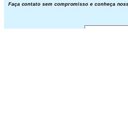
Faça contato sem compromisso e conheça nosso
Nome Completo:
Telefone: