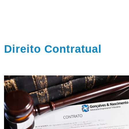
Direito Contratual