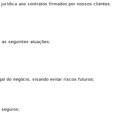
 jurídica aos contratos firmados por nossos clientes.
r as seguintes atuações:
gal do negócio, visando evitar riscos futuros;
s seguros;