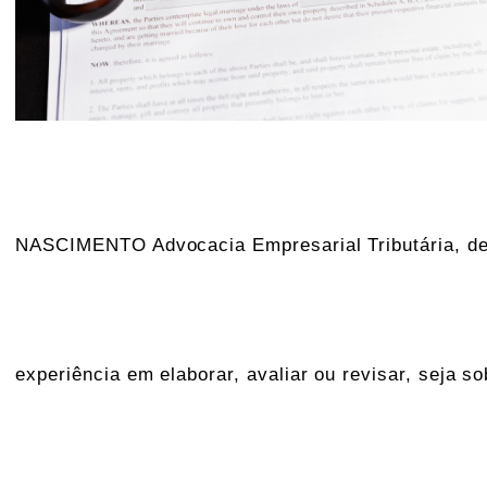
NASCIMENTO Advocacia Empresarial Tributária, des
experiência em elaborar, avaliar ou revisar, seja so