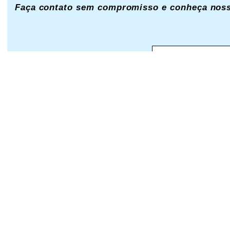
Faça contato sem compromisso e conheça nosso
Nome Completo:
Telefone: