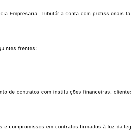
mpresarial Tributária conta com profissionais tari
uintes frentes:
o de contratos com instituições financeiras, cliente
s e compromissos em contratos firmados à luz da legi