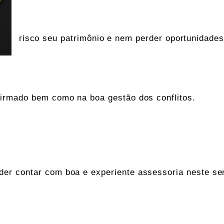
risco seu patrimônio e nem perder oportunidades
 firmado bem como na boa gestão dos conflitos.
der contar com boa e experiente assessoria neste sen