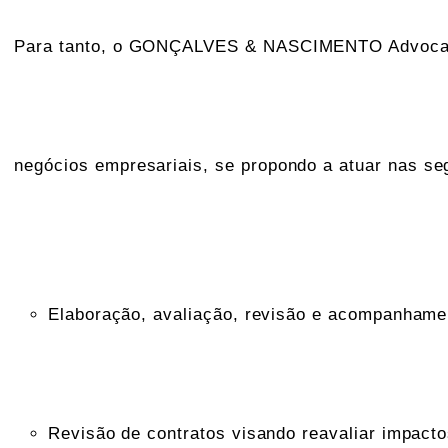
Para tanto, o GONÇALVES & NASCIMENTO Advocacia E
negócios empresariais, se propondo a atuar nas seg
Elaboração, avaliação, revisão e acompanhament
Revisão de contratos visando reavaliar impacto