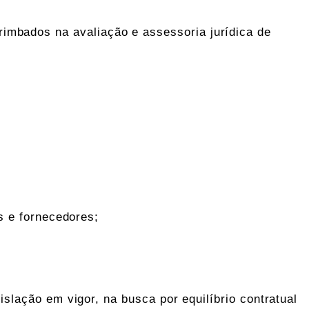
mbados na avaliação e assessoria jurídica de
s e fornecedores;
slação em vigor, na busca por equilíbrio contratual